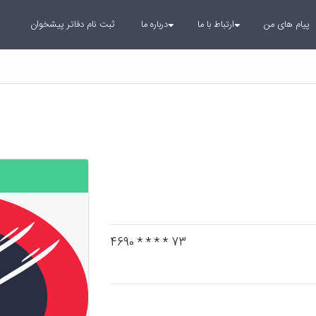
پیام های من
ارتباط با ما
درباره ما
ثبت نام دفاتر پیشخوان
73 * * * * 4690