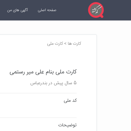
صفحه اصلی
آگهی های من
کارت ها > کارت ملی
کارت ملی بنام علی میر رستمی
5 سال پیش در بندرعباس
کد ملی
توضیحات