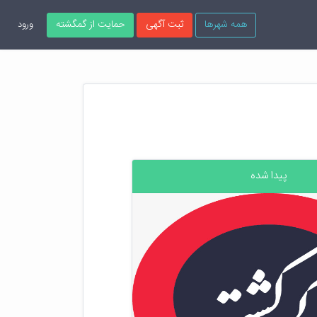
همه شهرها
ثبت آگهی
حمایت از گمگشته
ورود
پیدا شده