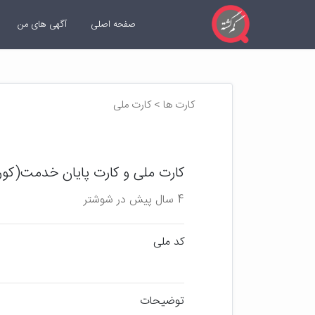
صفحه اصلی
آگهی های من
کارت ها > کارت ملی
کارت ملی و کارت پایان خدمت(کور
4 سال پیش در شوشتر
کد ملی
توضیحات