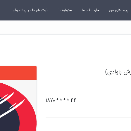
پیام های من
ارتباط با ما
درباره ما
ثبت نام دفاتر پیشخوان
ش باوادی)
44 * * * * 1870