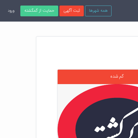
همه شهرها
ثبت آگهی
حمایت از گمگشته
ورود
گم شده