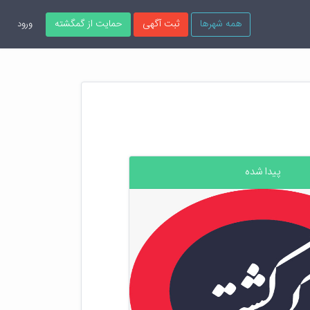
همه شهرها
ثبت آگهی
حمایت از گمگشته
ورود
پیدا شده