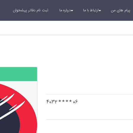
پیام های من
ارتباط با ما
درباره ما
ثبت نام دفاتر پیشخوان
06 * * * * 4032