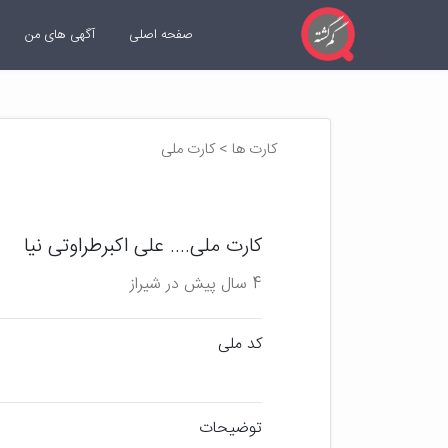
صفحه اصلی
آگهی های من
کارت ها > کارت ملی
کارت ملی.... علی اکبرطراوتی نیا
4 سال پیش در شیراز
کد ملی
توضیحات