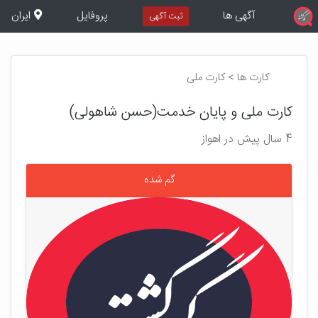
آگهی ها
پروفایل
ایران
ثبت آگهی
کارت ها > کارت ملی
کارت ملی و پایان خدمت(حسن شاهولی)
4 سال پیش در اهواز
گم شده