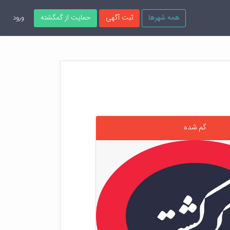
همه شهرها
ثبت آگهی
حمایت از گمگشته
ورود
گم شده