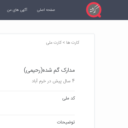
صفحه اصلی
آگهی های من
کارت ها > کارت ملی
مدارک گم شده(رحیمی)
4 سال پیش در خرم آباد
کد ملی
توضیحات