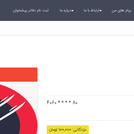
پیام های من
ارتباط با ما
درباره ما
ثبت نام دفاتر پیشخوان
80 * * * * 4060
مژدگانی: 100,000 تومان