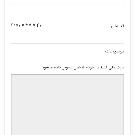
کد ملی
40 * * * * 4170
توضیحات
کارت ملی فقط به خوده شخص تحویل داده میشود