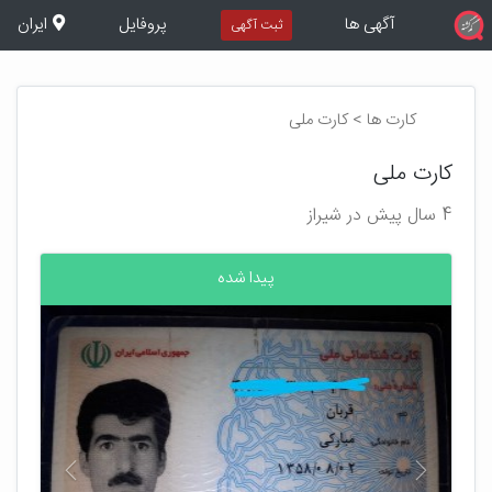
آگهی ها
پروفایل
ایران
ثبت آگهی
کارت ها > کارت ملی
کارت ملی
4 سال پیش در شیراز
پیدا شده
بعدی
قبلی