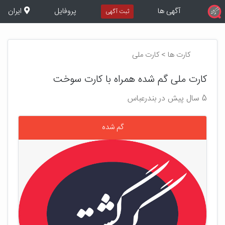
آگهی ها
پروفایل
ایران
ثبت آگهی
کارت ها > کارت ملی
کارت ملی گم شده همراه با کارت سوخت
5 سال پیش در بندرعباس
گم شده