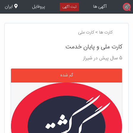
آگهی ها
پروفایل
ایران
ثبت آگهی
کارت ها > کارت ملی
کارت ملی و پایان خدمت
5 سال پیش در شیراز
گم شده