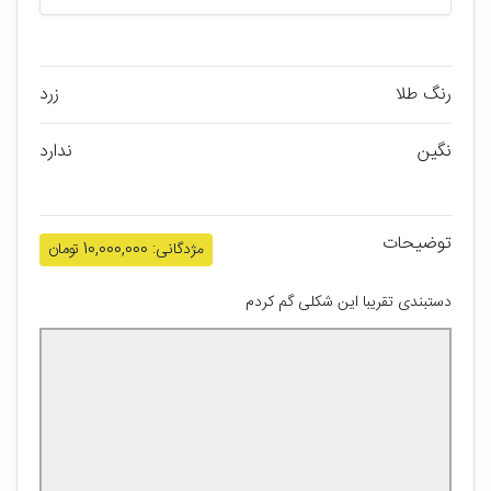
رنگ طلا
زرد
نگین
ندارد
توضیحات
مژدگانی: 10,000,000 تومان
دستبندی تقریبا این شکلی گم کردم