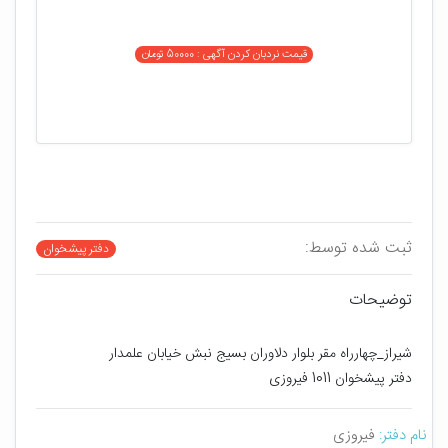
قیمت نردبان کردن آگهی : 50000 تومان
ثبت شده توسط:
دفتر پیشخوان
توضیحات
شیراز_چهارراه مقر بلوار دلاوران بسیج نبش خیابان علمدار 
دفتر پیشخوان 1011 فیروزی
نام دفتر:
فیروزی