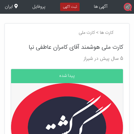
آگهی ها
پروفایل
ایران
ثبت آگهی
کارت ها > کارت ملی
کارت ملی هوشمند آقای کامران عاطفی نیا
5 سال پیش در شیراز
پیدا شده