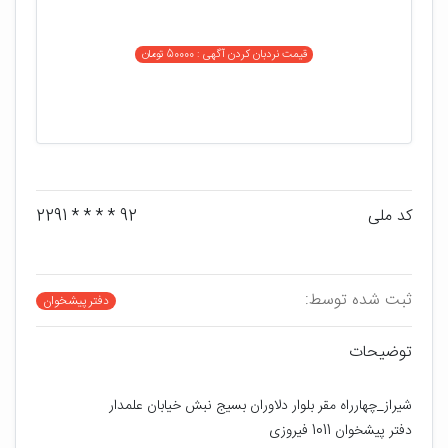
قیمت نردبان کردن آگهی : 50000 تومان
کد ملی
92 * * * * 2291
ثبت شده توسط:
دفتر پیشخوان
توضیحات
شیراز_چهارراه مقر بلوار دلاوران بسیج نبش خیابان علمدار 
دفتر پیشخوان 1011 فیروزی