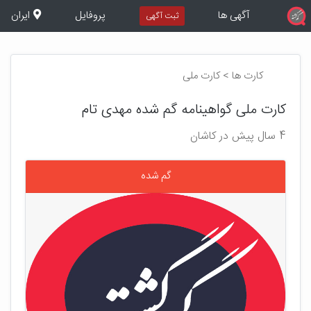
آگهی ها
پروفایل
ایران
ثبت آگهی
کارت ها > کارت ملی
کارت ملی گواهینامه گم شده مهدی تام
4 سال پیش در کاشان
گم شده