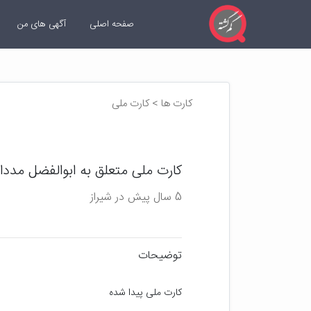
صفحه اصلی
آگهی های من
کارت ها > کارت ملی
کارت ملی متعلق به ابوالفضل مددا
5 سال پیش در شیراز
توضیحات
کارت ملی پیدا شده