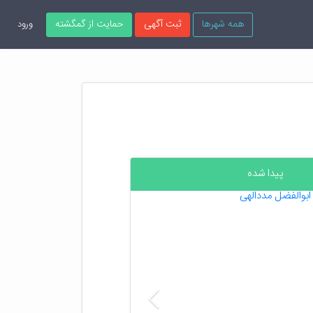
همه شهرها
ثبت آگهی
حمایت از گمگشته
ورود
پیدا شده
قبلی