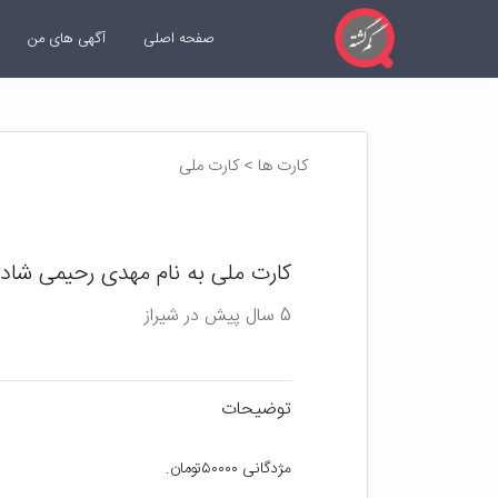
صفحه اصلی
آگهی های من
کارت ها > کارت ملی
کارت ملی به نام مهدی رحیمی شاد
5 سال پیش در شیراز
توضیحات
مژدگانی ۵۰۰۰۰تومان.