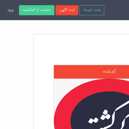
همه شهرها
ثبت آگهی
حمایت از گمگشته
ورود
گم شده