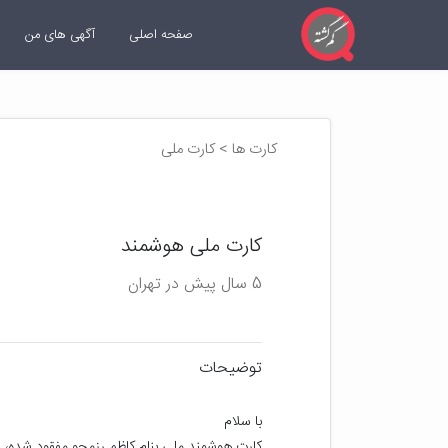
صفحه اصلی
آگهی های من
کارت ها > کارت ملی
کارت ملی هوشمند
5 سال پیش در تهران
توضیحات