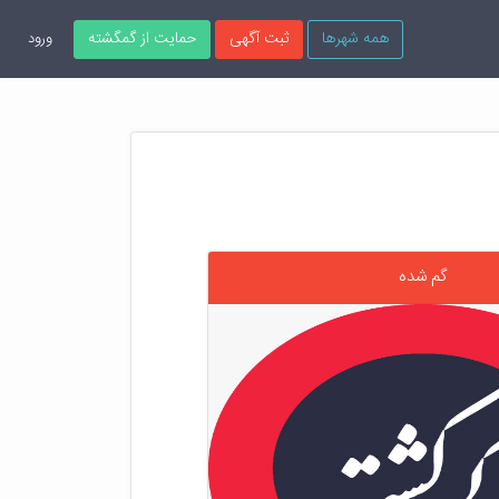
همه شهرها
ثبت آگهی
حمایت از گمگشته
ورود
گم شده