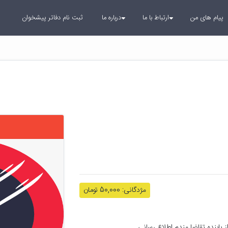
پیام های من
ارتباط با ما
درباره ما
ثبت نام دفاتر پیشخوان
مژدگانی: 50,000 تومان
کارت هوشمند ملی بنام کاظم رزمجو مفقود شده، از یابنده تقاضا مندم اطلاع رسانی 