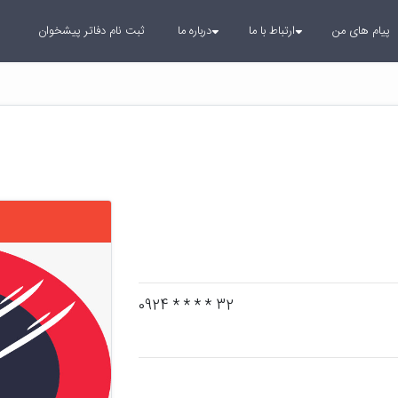
پیام های من
ارتباط با ما
درباره ما
ثبت نام دفاتر پیشخوان
32 * * * * 0924