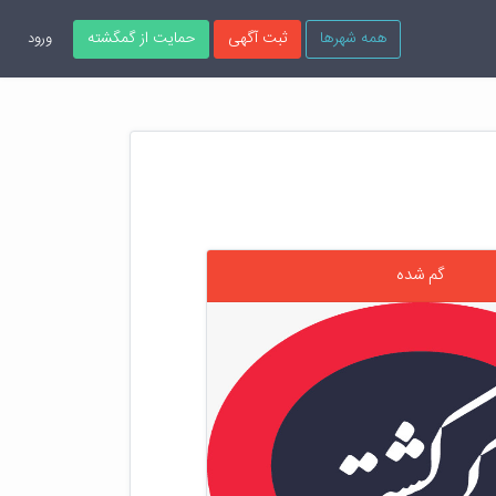
همه شهرها
ثبت آگهی
حمایت از گمگشته
ورود
گم شده