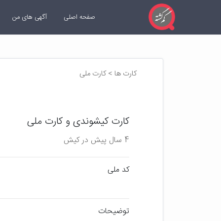
صفحه اصلی
آگهی های من
کارت ها > کارت ملی
کارت کیشوندی و کارت ملی
4 سال پیش در کیش
کد ملی
توضیحات