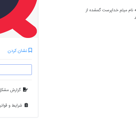
دو عدد کیف حاوی کارت ملی و کارت کیشوندی به نام میثم خداپرست گمشده از 
د
نشان کردن
گزارش مشکل
شرایط و قوان