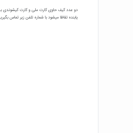
یابنده تقاظا میشود با شماره تلفن زیر تماس بگیری