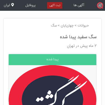
آگهی ها
پروفایل
ایران
ثبت آگهی
حیوانات > چهارپایان > سگ
سگ سفید پیدا شده
2 ماه پیش در تهران
پیدا شده