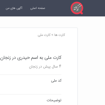
صفحه اصلی
آگهی های من
کارت ها > کارت ملی
کارت ملی به اسم حیدری در زنجان
4 سال پیش در زنجان
کد ملی
توضیحات