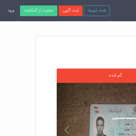
همه شهرها
ثبت آگهی
حمایت از گمگشته
ورود
گم شده
قبلی