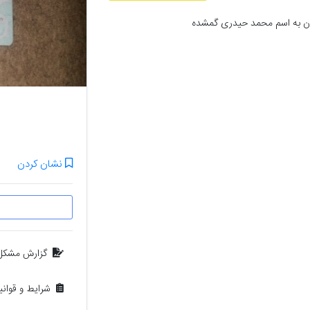
با سلام کارت ملی در استان زنجان شهرستان زنجان به اسم محمد حیدری گمشده 
نشان کردن
گزارش مشکل
شرایط و قوان