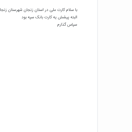
سپاس گذارم